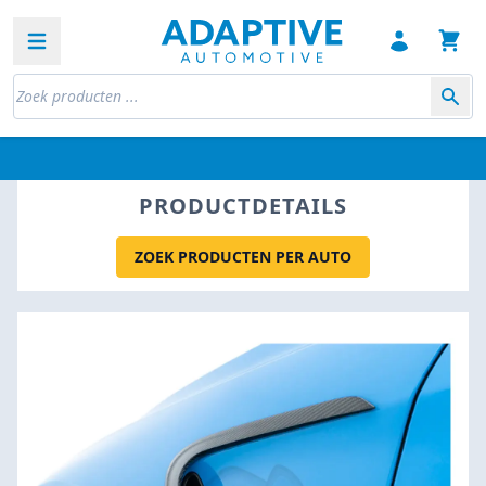
Open sidebar
PRODUCTDETAILS
ZOEK PRODUCTEN PER AUTO