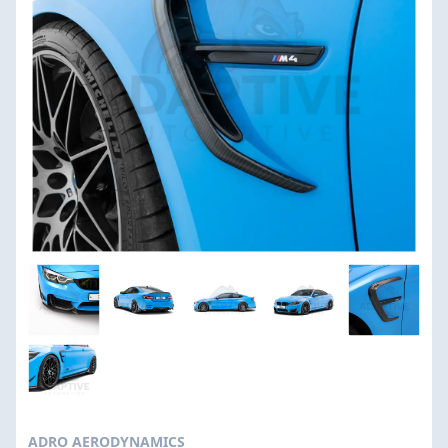
ADRO AERODYNAMICS