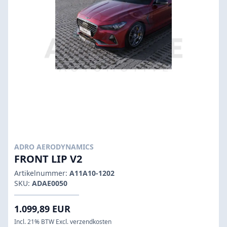
ADRO AERODYNAMICS
FRONT LIP V2
Artikelnummer:
A11A10-1202
SKU:
ADAE0050
1.099,89 EUR
Incl. 21% BTW Excl. verzendkosten