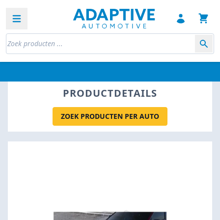
Open sidebar
PRODUCTDETAILS
ZOEK PRODUCTEN PER AUTO