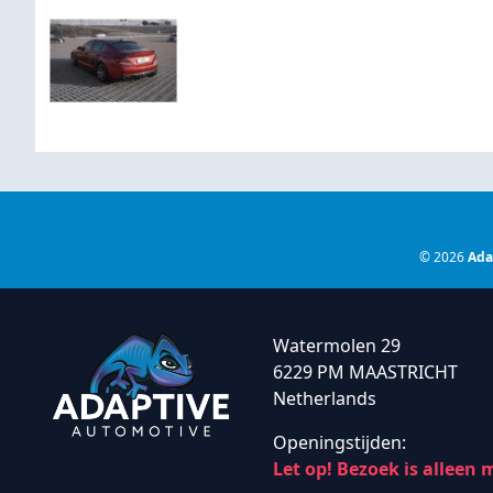
© 2026
Ada
Watermolen 29
6229 PM MAASTRICHT
Netherlands
Openingstijden:
Let op! Bezoek is alleen