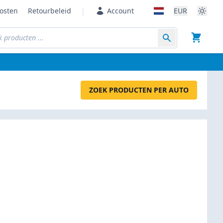
osten
Retourbeleid
|
Account
EUR
ZOEK PRODUCTEN PER AUTO