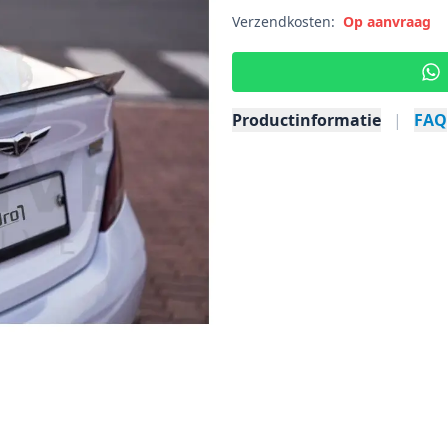
Verzendkosten:
Op aanvraag
Productinformatie
|
FAQ