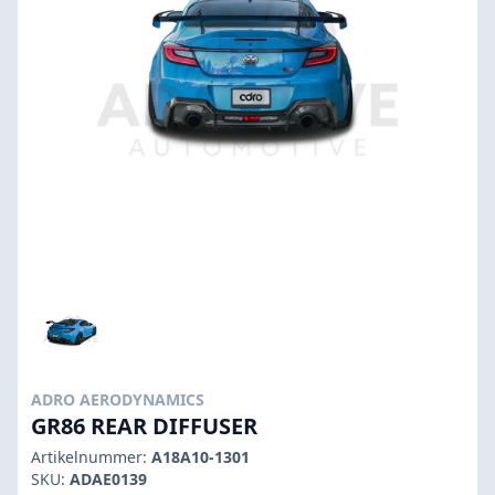
ADRO AERODYNAMICS
GR86 REAR DIFFUSER
Artikelnummer:
A18A10-1301
SKU:
ADAE0139