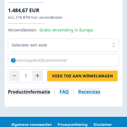
1.484,67 EUR
Incl. 21% BTW Excl. verzendkosten
Verzendkosten:
Gratis verzending in Europa
Selecteer een auto
VOEG TOE AAN WINKELWAGEN
Productinformatie
|
FAQ
|
Recensies
Algemene voorwaarden
|
Privacyverklaring
|
Disclaimer
|