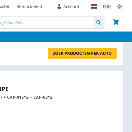
osten
Retourbeleid
|
Account
EUR
ZOEK PRODUCTEN PER AUTO
IPE
T + CAP-01S*2 + CAP-03*2