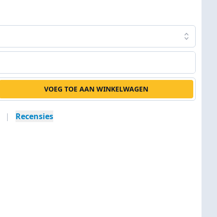
VOEG TOE AAN WINKELWAGEN
|
Recensies