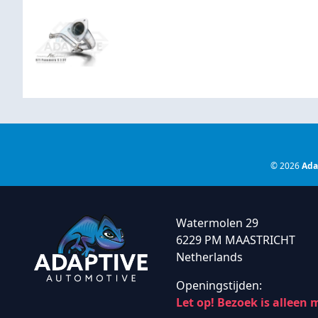
© 2026
Ada
Watermolen 29
6229 PM MAASTRICHT
Netherlands
Openingstijden:
Let op! Bezoek is alleen