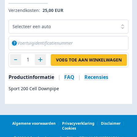
Verzendkosten:
25,00 EUR
Selecteer een auto
VOEG TOE AAN WINKELWAGEN
Productinformatie
|
FAQ
|
Recensies
Sport 200 Cell Downpipe
Algemene voorwaarden
|
Privacyverklaring
|
Disclaimer
|
Cookies