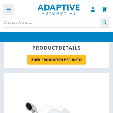
Open sidebar
PRODUCTDETAILS
ZOEK PRODUCTEN PER AUTO