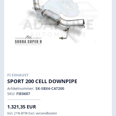
FI EXHAUST
SPORT 200 CELL DOWNPIPE
Artikelnummer:
SK-SBX4-CAT200
SKU:
FIE0687
1.321,35 EUR
Incl. 21% BTW Excl. verzendkosten