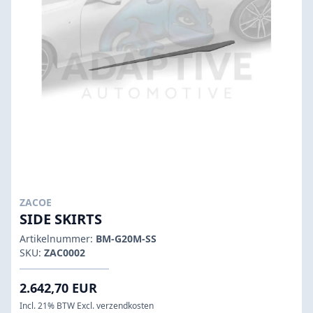
ZACOE
SIDE SKIRTS
Artikelnummer:
BM-G20M-SS
SKU:
ZAC0002
2.642,70 EUR
Incl. 21% BTW Excl. verzendkosten