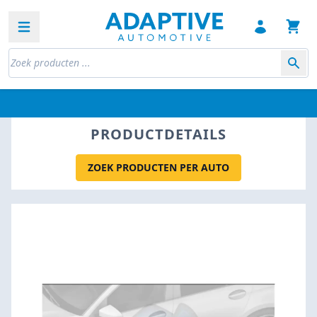
Open sidebar
PRODUCTDETAILS
ZOEK PRODUCTEN PER AUTO