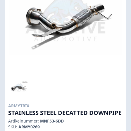
ARMYTRIX
STAINLESS STEEL DECATTED DOWNPIPE
Artikelnummer:
MNF53-6DD
SKU:
ARMY0269