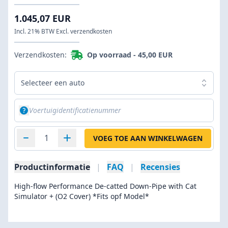
1.045,07 EUR
Incl. 21% BTW Excl. verzendkosten
Verzendkosten:
Op voorraad -
45,00 EUR
Selecteer een auto
VOEG TOE AAN WINKELWAGEN
Productinformatie
|
FAQ
|
Recensies
High-flow Performance De-catted Down-Pipe with Cat
Simulator + (O2 Cover) *Fits opf Model*