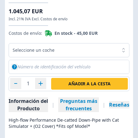
1.045,07 EUR
Incl. 21% IVA Excl. Costos de envío
Costos de envío:
En stock -
45,00 EUR
Seleccione un coche
AÑADIR A LA CESTA
Información del
Preguntas más
|
|
Reseñas
Producto
frecuentes
High-flow Performance De-catted Down-Pipe with Cat
Simulator + (O2 Cover) *Fits opf Model*