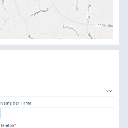
Name der Firma
Telefon
*