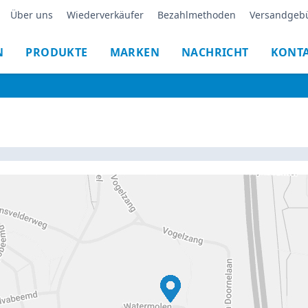
Über uns
Wiederverkäufer
Bezahlmethoden
Versandgeb
N
PRODUKTE
MARKEN
NACHRICHT
KONT