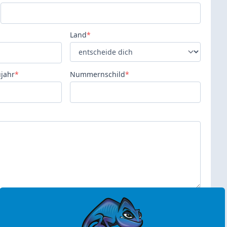
Land
*
jahr
*
Nummernschild
*
NACHRICHT SENDEN