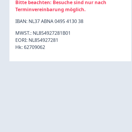
Bitte beachten: Besuche sind nur nach
Terminvereinbarung möglich.
IBAN: NL37 ABNA 0495 4130 38
MWST.: NL854927281B01
EORI: NL854927281
Hk: 62709062