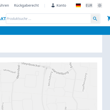
ühren
Rückgaberecht
|
Konto
EUR
AKT