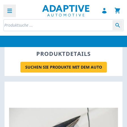
Open sidebar
PRODUKTDETAILS
SUCHEN SIE PRODUKTE MIT DEM AUTO