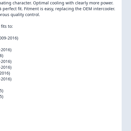
pating character. Optimal cooling with clearly more power.
0% perfect fit. Fitment is easy, replacing the OEM intercooler.
rous quality control.
its to:
009-2016)
-2016)
6)
-2016)
-2016)
2016)
-2016)
5)
5)