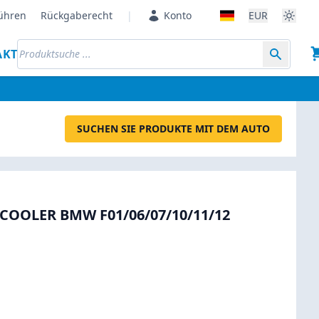
ühren
Rückgaberecht
|
Konto
EUR
AKT
SUCHEN SIE PRODUKTE MIT DEM AUTO
OOLER BMW F01/06/07/10/11/12