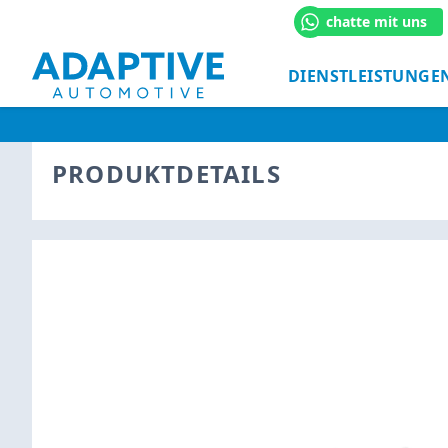
chatte mit uns
DIENSTLEISTUNGE
PRODUKTDETAILS