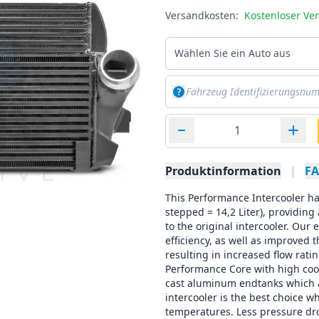
Versandkosten:
Kostenloser Ve
Wählen Sie ein Auto aus
Produktinformation
|
F
This Performance Intercooler h
stepped = 14,2 Liter), providi
to the original intercooler. Our
efficiency, as well as improved
resulting in increased flow ra
Performance Core with high coo
cast aluminum endtanks which ar
intercooler is the best choice 
temperatures. Less pressure dro