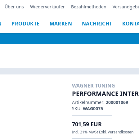
Über uns
Wiederverkäufer
Bezahlmethoden
Versandgeb
N
PRODUKTE
MARKEN
NACHRICHT
KONT
WAGNER TUNING
PERFORMANCE INTERC
Artikelnummer:
200001069
SKU:
WAG0075
701,59 EUR
Incl. 21% MwSt Exkl. Versandkosten