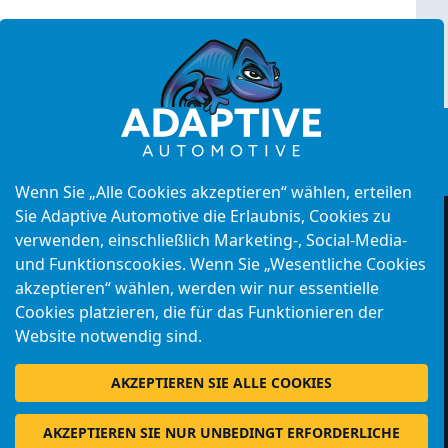
uss
|
Cookies
k: 62709062
Wenn Sie „Alle Cookies akzeptieren“ wählen, erteilen
Sie Adaptive Automotive die Erlaubnis, Cookies zu
verwenden, einschließlich Marketing-, Social-Media-
und Funktionscookies. Wenn Sie „Wesentliche Cookies
akzeptieren“ wählen, werden wir nur essentielle
Cookies platzieren, die für das Funktionieren der
Website notwendig sind.
AKZEPTIEREN SIE ALLE COOKIES
AKZEPTIEREN SIE NUR UNBEDINGT ERFORDERLICHE