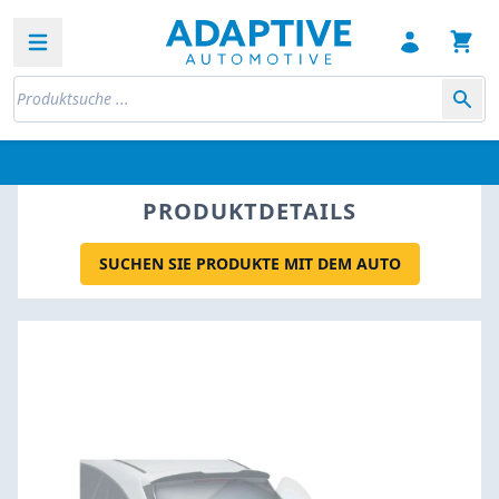
Open sidebar
PRODUKTDETAILS
SUCHEN SIE PRODUKTE MIT DEM AUTO