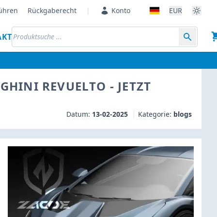
ühren
Rückgaberecht
|
Konto
EUR
AKT
HINI REVUELTO - JETZT
Datum:
13-02-2025
Kategorie:
blogs