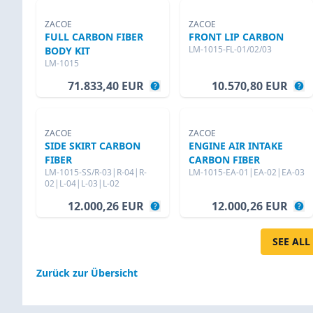
ZACOE
ZACOE
FULL CARBON FIBER
FRONT LIP CARBON
LM-1015-FL-01/02/03
BODY KIT
LM-1015
71.833,40 EUR
10.570,80 EUR
ZACOE
ZACOE
SIDE SKIRT CARBON
ENGINE AIR INTAKE
FIBER
CARBON FIBER
LM-1015-SS/R-03|R-04|R-
LM-1015-EA-01|EA-02|EA-03
02|L-04|L-03|L-02
12.000,26 EUR
12.000,26 EUR
SEE ALL
Zurück zur Übersicht