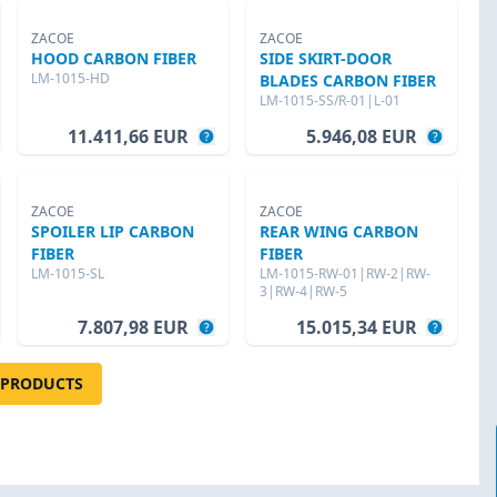
ZACOE
ZACOE
HOOD CARBON FIBER
SIDE SKIRT-DOOR
LM-1015-HD
BLADES CARBON FIBER
LM-1015-SS/R-01|L-01
11.411,66 EUR
5.946,08 EUR
ZACOE
ZACOE
SPOILER LIP CARBON
REAR WING CARBON
FIBER
FIBER
LM-1015-SL
LM-1015-RW-01|RW-2|RW-
3|RW-4|RW-5
7.807,98 EUR
15.015,34 EUR
 PRODUCTS