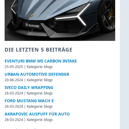
DIE LETZTEN 5 BEITRÄGE
EVENTURI BMW M5 CARBON INTAKE
25-05-2025 | Kategorie: blogs
URBAN AUTOMOTIVE DEFENDER
20-06-2024 | Kategorie: blogs
IVECO DAILY WRAPPING
26-03-2024 | Kategorie: blogs
FORD MUSTANG MACH E
26-03-2024 | Kategorie: blogs
AKRAPOVIC AUSPUFF FÜR AUTO
26-03-2024 | Kategorie: blogs