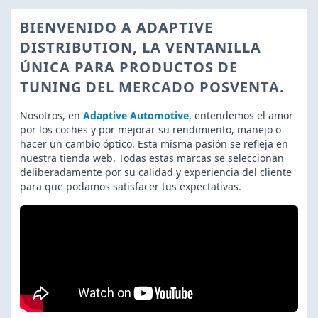
BIENVENIDO A ADAPTIVE
DISTRIBUTION, LA VENTANILLA
ÚNICA PARA PRODUCTOS DE
TUNING DEL MERCADO POSVENTA.
Nosotros, en
Adaptive Automotive
, entendemos el amor
por los coches y por mejorar su rendimiento, manejo o
hacer un cambio óptico. Esta misma pasión se refleja en
nuestra tienda web. Todas estas marcas se seleccionan
deliberadamente por su calidad y experiencia del cliente
para que podamos satisfacer tus expectativas.