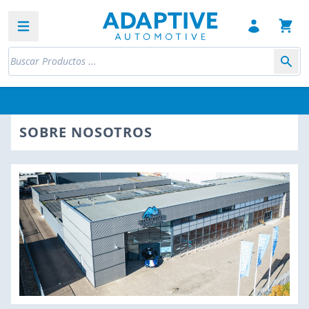
Open sidebar
SOBRE NOSOTROS