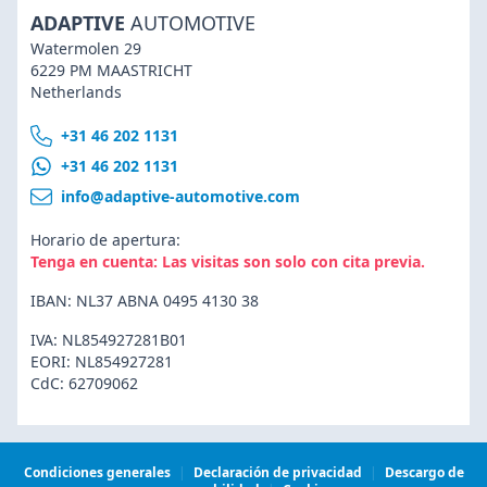
ADAPTIVE
AUTOMOTIVE
Watermolen 29
6229 PM MAASTRICHT
Netherlands
+31 46 202 1131
+31 46 202 1131
info@adaptive-automotive.com
Horario de apertura:
Tenga en cuenta: Las visitas son solo con cita previa.
IBAN: NL37 ABNA 0495 4130 38
IVA: NL854927281B01
EORI: NL854927281
CdC: 62709062
Condiciones generales
|
Declaración de privacidad
|
Descargo de