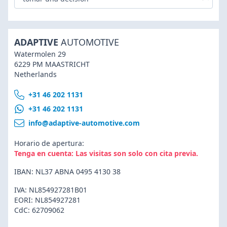
ADAPTIVE
AUTOMOTIVE
Watermolen 29
6229 PM MAASTRICHT
Netherlands
+31 46 202 1131
+31 46 202 1131
info@adaptive-automotive.com
Horario de apertura:
Tenga en cuenta: Las visitas son solo con cita previa.
IBAN: NL37 ABNA 0495 4130 38
IVA: NL854927281B01
EORI: NL854927281
CdC: 62709062