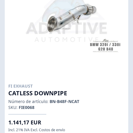
FI EXHAUST
CATLESS DOWNPIPE
Número de artículo:
BN-B48F-NCAT
SKU:
FIE0068
1.141,17 EUR
Incl. 21% IVA Excl. Costos de envío