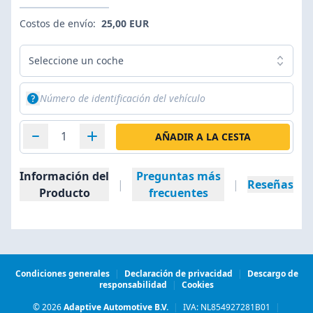
Costos de envío:
25,00 EUR
Seleccione un coche
AÑADIR A LA CESTA
Información del
Preguntas más
|
|
Reseñas
Producto
frecuentes
Condiciones generales
|
Declaración de privacidad
|
Descargo de
responsabilidad
|
Cookies
© 2026
Adaptive Automotive B.V.
|
IVA: NL854927281B01
|