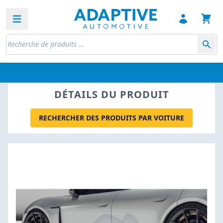
Open sidebar
DÉTAILS DU PRODUIT
RECHERCHER DES PRODUITS PAR VOITURE