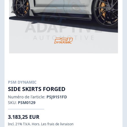
PSM DYNAMIC
SIDE SKIRTS FORGED
Numéro de l'article:
PSJ91S1FD
SKU:
PSM0129
3.183,25 EUR
Incl. 21% T.V.A. Hors. Les frais de livraison