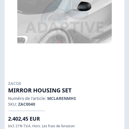
ZACOE
MIRROR HOUSING SET
Numéro de l'article:
MCLARENMHS
SKU:
ZAC0040
2.402,45 EUR
Incl. 21% T.V.A. Hors. Les frais de livraison