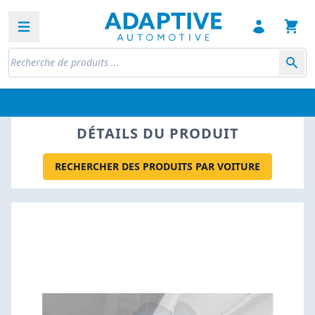
Open sidebar
DÉTAILS DU PRODUIT
RECHERCHER DES PRODUITS PAR VOITURE